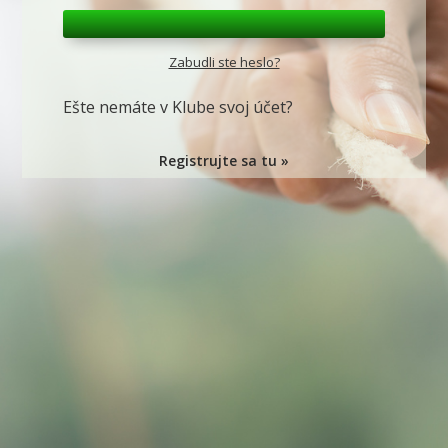
Zabudli ste heslo?
Ešte nemáte v Klube svoj účet?
Registrujte sa tu »