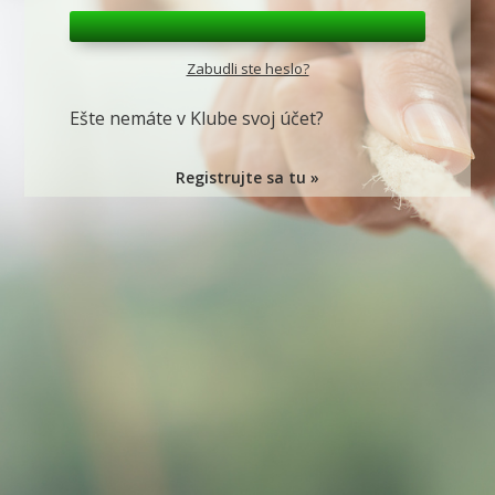
Zabudli ste heslo?
Ešte nemáte v Klube svoj účet?
Registrujte sa tu »