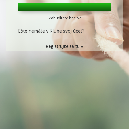
Zabudli ste heslo?
Ešte nemáte v Klube svoj účet?
Registrujte sa tu »