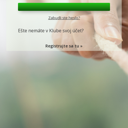
Zabudli ste heslo?
Ešte nemáte v Klube svoj účet?
Registrujte sa tu »