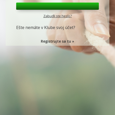
Zabudli ste heslo?
Ešte nemáte v Klube svoj účet?
Registrujte sa tu »