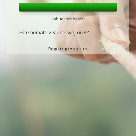
Zabudli ste heslo?
Ešte nemáte v Klube svoj účet?
Registrujte sa tu »