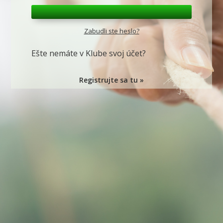
Zabudli ste heslo?
Ešte nemáte v Klube svoj účet?
Registrujte sa tu »