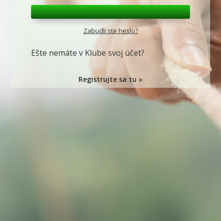
Zabudli ste heslo?
Ešte nemáte v Klube svoj účet?
Registrujte sa tu »