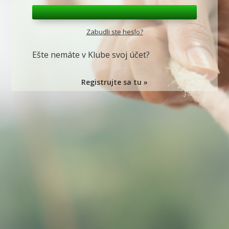
Zabudli ste heslo?
Ešte nemáte v Klube svoj účet?
Registrujte sa tu »