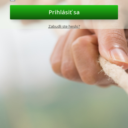
Prihlásiť sa
Zabudli ste heslo?