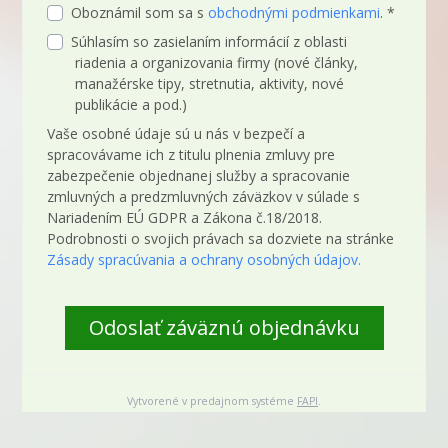
Oboznámil som sa s
obchodnými podmienkami
. *
Súhlasím so zasielaním informácií z oblasti
riadenia a organizovania firmy (nové články,
manažérske tipy, stretnutia, aktivity, nové
publikácie a pod.)
Vaše osobné údaje sú u nás v bezpečí a
spracovávame ich z titulu plnenia zmluvy pre
zabezpečenie objednanej služby a spracovanie
zmluvných a predzmluvných záväzkov v súlade s
Nariadením EÚ GDPR a Zákona č.18/2018.
Podrobnosti o svojich právach sa dozviete na stránke
Zásady spracúvania a ochrany osobných údajov.
Odoslať záväznú objednávku
Vytvorené v predajnom systéme
FAPI
.