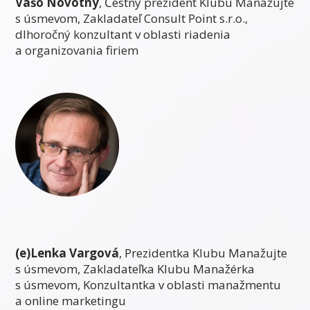
Vašo Novotný
, Čestný prezident Klubu Manažujte
s úsmevom, Zakladateľ Consult Point s.r.o.,
dlhoročný konzultant v oblasti riadenia
a organizovania firiem
(e)Lenka Vargová
, Prezidentka Klubu Manažujte
s úsmevom, Zakladateľka Klubu Manažérka
s úsmevom, Konzultantka v oblasti manažmentu
a online marketingu