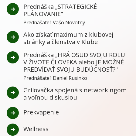
Prednáška „STRATEGICKÉ
PLÁNOVANIE"
Prednášateľ: Vašo Novotný
Ako získať maximum z klubovej
stránky a členstva v Klube
Prednáška „HRÁ OSUD SVOJU ROLU
V ŽIVOTE ČLOVEKA alebo JE MOŽNÉ
PREDVÍDAŤ SVOJU BUDÚCNOSŤ?"
Prednášateľ: Daniel Rusinko
Grilovačka spojená s networkingom
a voľnou diskusiou
Prekvapenie
Wellness