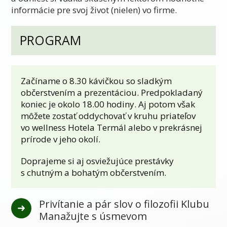
informácie pre svoj život (nielen) vo firme.
PROGRAM
Začíname o 8.30 kávičkou so sladkým
občerstvením a prezentáciou. Predpokladaný
koniec je okolo 18.00 hodiny. Aj potom však
môžete zostať oddychovať v kruhu priateľov
vo wellness Hotela Termál alebo v prekrásnej
prírode v jeho okolí.
Doprajeme si aj osviežujúce prestávky
s chutným a bohatým občerstvením.
Privítanie a pár slov o filozofii Klubu
Manažujte s úsmevom