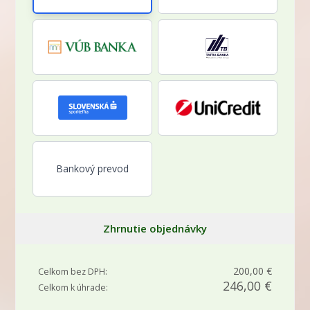
Bankový prevod
Zhrnutie objednávky
200,00 €
Celkom bez DPH:
246,00 €
Celkom k úhrade: