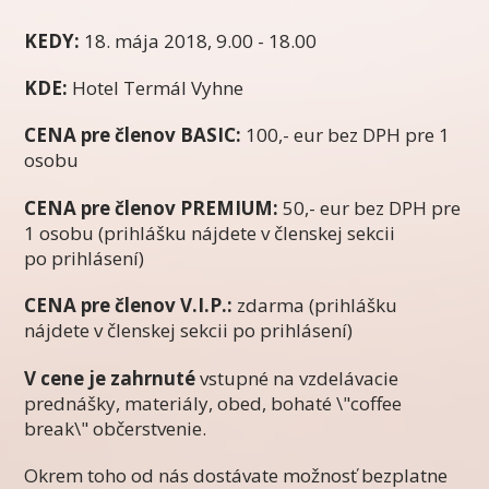
KEDY:
18. mája 2018, 9.00 - 18.00
KDE:
Hotel Termál Vyhne
CENA pre členov BASIC:
100,- eur bez DPH pre 1
osobu
CENA pre členov PREMIUM:
50,- eur bez DPH pre
1 osobu (prihlášku nájdete v členskej sekcii
po prihlásení)
CENA pre členov V.I.P.:
zdarma (prihlášku
nájdete v členskej sekcii po prihlásení)
V cene je zahrnuté
vstupné na vzdelávacie
prednášky, materiály, obed, bohaté \"coffee
break\" občerstvenie.
Okrem toho od nás dostávate možnosť bezplatne