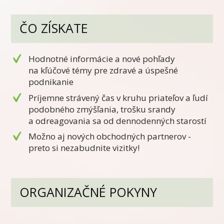
ČO ZÍSKATE
Hodnotné informácie a nové pohľady
na kľúčové témy pre zdravé a úspešné
podnikanie
Príjemne strávený čas v kruhu priateľov a ľudí
podobného zmýšľania, trošku srandy
a odreagovania sa od dennodenných starostí
Možno aj nových obchodných partnerov -
preto si nezabudnite vizitky!
ORGANIZAČNÉ POKYNY