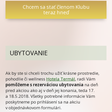
Chcem sa stať členom Klubu
teraz hneď
UBYTOVANIE
Ak by ste si chceli trochu užiť krásne prostredie,
pohodlie či wellness
Hotela Termál
, radi Vám
pomôžeme s rezerváciou ubytovania
na deň
pred akciou ako aj v deň jej konania, teda 17.
a 18.5.2018. Všetky potrebné informácie Vám
poskytneme po prihlásení sa na akciu
v objednávkovom formulári.