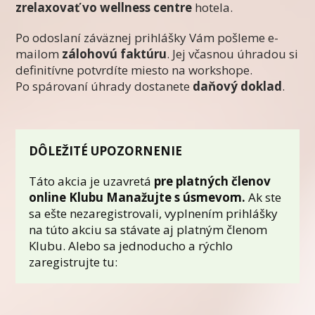
zrelaxovať vo wellness centre
hotela.
Po odoslaní záväznej prihlášky Vám pošleme e-
mailom
zálohovú faktúru
. Jej včasnou úhradou si
definitívne potvrdíte miesto na workshope.
Po spárovaní úhrady dostanete
daňový doklad
.
DÔLEŽITÉ UPOZORNENIE
Táto akcia je uzavretá
pre platných členov
online Klubu Manažujte s úsmevom.
Ak ste
sa ešte nezaregistrovali, vyplnením prihlášky
na túto akciu sa stávate aj platným členom
Klubu. Alebo sa jednoducho a rýchlo
zaregistrujte tu: