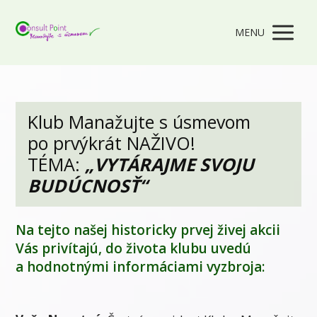
MENU
Klub Manažujte s úsmevom
po prvýkrát NAŽIVO!
TÉMA:
„
VYTÁRAJME SVOJU
BUDÚCNOSŤ
“
Na tejto našej historicky prvej živej akcii
Vás privítajú, do života klubu uvedú
a hodnotnými informáciami vyzbroja: