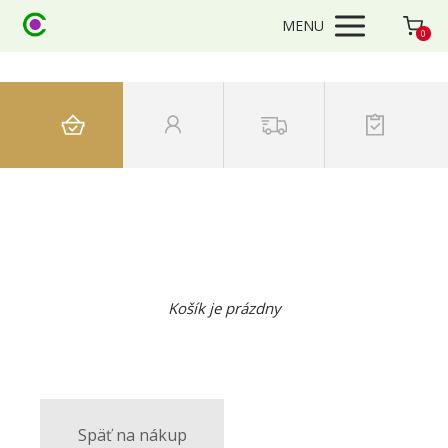
MENU
0
Košík je prázdny
Späť na nákup