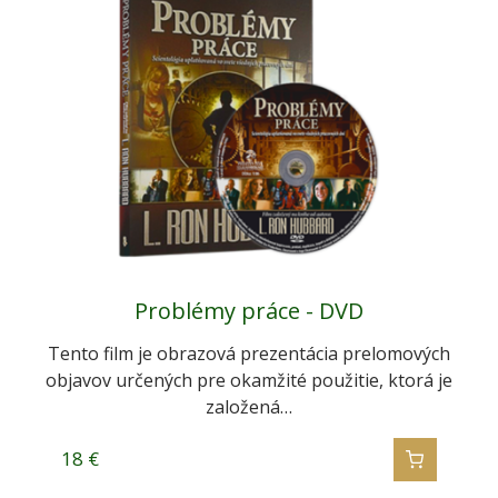
Problémy práce - DVD
Tento film je obrazová prezentácia prelomových
objavov určených pre okamžité použitie, ktorá je
založená…
18
€