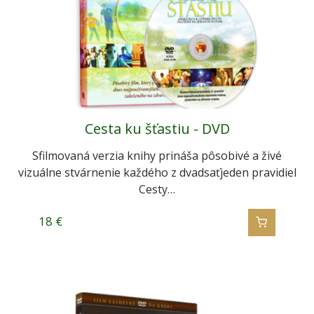
Cesta ku šťastiu - DVD
Sfilmovaná verzia knihy prináša pôsobivé a živé
vizuálne stvárnenie každého z dvadsaťjeden pravidiel
Cesty…
18
€