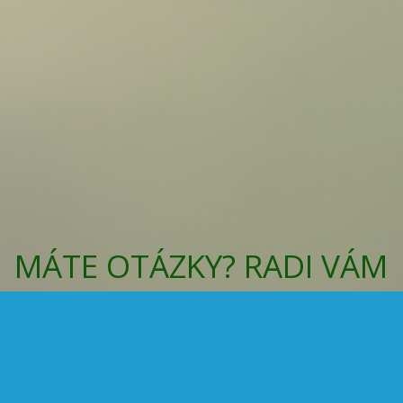
MÁTE OTÁZKY? RADI VÁM
ICH ZODPOVIEME!