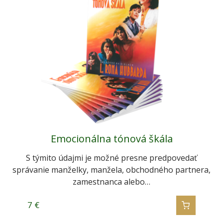
Emocionálna tónová škála
S týmito údajmi je možné presne predpovedať
správanie manželky, manžela, obchodného partnera,
zamestnanca alebo…
7
€