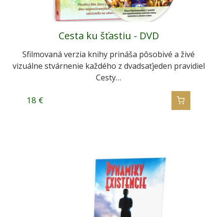
Cesta ku šťastiu - DVD
Sfilmovaná verzia knihy prináša pôsobivé a živé
vizuálne stvárnenie každého z dvadsaťjeden pravidiel
Cesty…
18
€