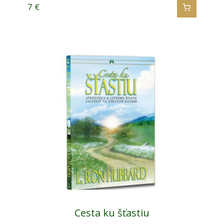
7
€
Cesta ku šťastiu