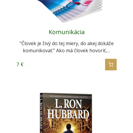
Komunikácia
"Človek je živý do tej miery, do akej dokáže
komunikovať.” Ako má človek hovoriť,…
7
€