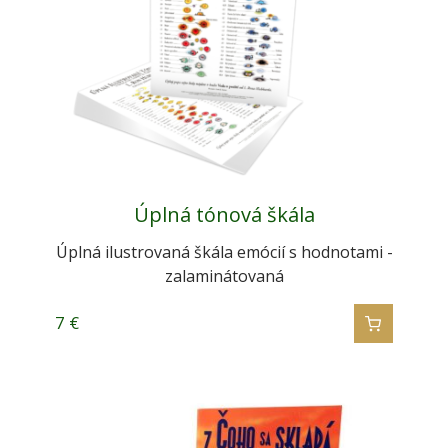
Úplná tónová škála
Úplná ilustrovaná škála emócií s hodnotami -
zalaminátovaná
7
€