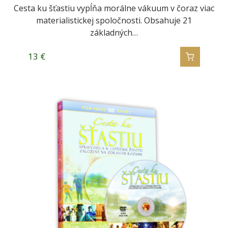
Cesta ku šťastiu vypĺňa morálne vákuum v čoraz viac
materialistickej spoločnosti. Obsahuje 21
základných…
13
€