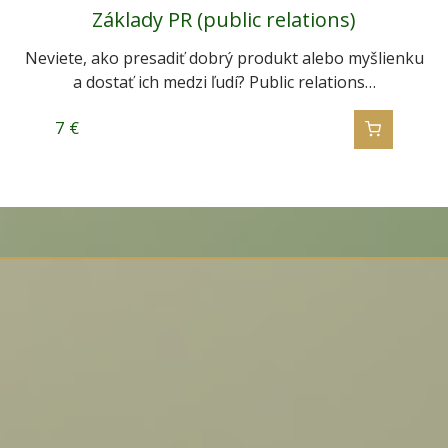
Základy PR (public relations)
Neviete, ako presadiť dobrý produkt alebo myšlienku
a dostať ich medzi ľudí? Public relations…
7
€