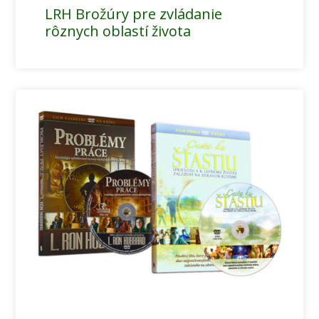
LRH Brožúry pre zvládanie
rôznych oblastí života