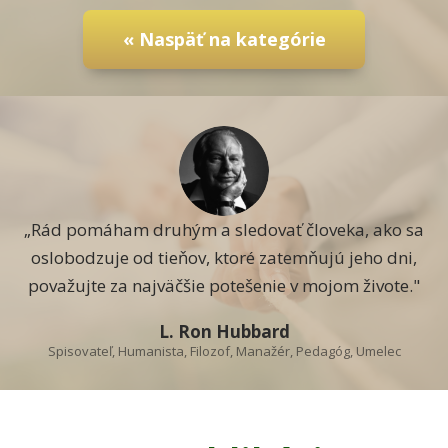
« Naspäť na kategórie
„Rád pomáham druhým a sledovať človeka, ako sa
oslobodzuje od tieňov, ktoré zatemňujú jeho dni,
považujte za najväčšie potešenie v mojom živote."
L. Ron Hubbard
Spisovateľ, Humanista, Filozof, Manažér, Pedagóg, Umelec