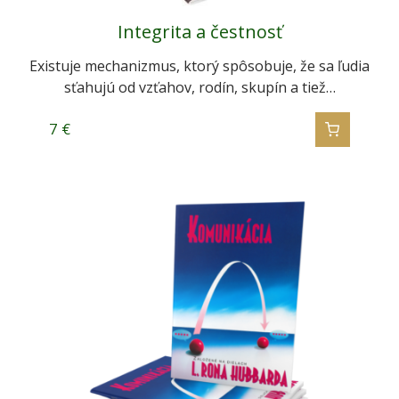
Integrita a čestnosť
Existuje mechanizmus, ktorý spôsobuje, že sa ľudia
sťahujú od vzťahov, rodín, skupín a tiež…
7
€