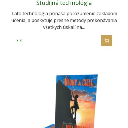
Študijná technológia
Táto technológia prináša porozumenie základom
učenia, a poskytuje presné metódy prekonávania
všetkých úskalí na…
7
€