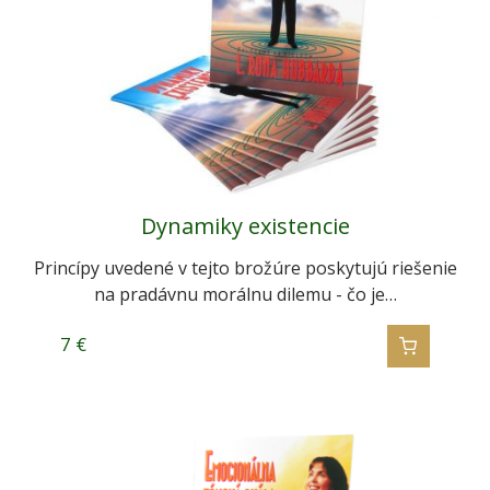
Dynamiky existencie
Princípy uvedené v tejto brožúre poskytujú riešenie
na pradávnu morálnu dilemu - čo je…
7
€