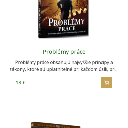
Problémy práce
Problémy práce obsahujú najvyššie princípy a
zákony, ktoré sú uplatniteľné pri každom úsilí, pri…
13
€