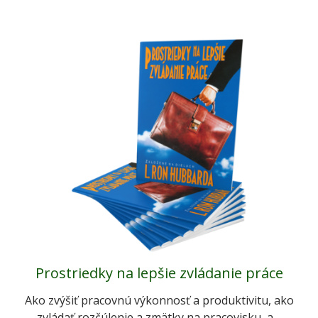
Prostriedky na lepšie zvládanie práce
Ako zvýšiť pracovnú výkonnosť a produktivitu, ako
zvládať rozčúlenie a zmätky na pracovisku, a…