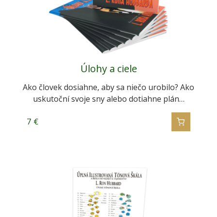
Úlohy a ciele
Ako človek dosiahne, aby sa niečo urobilo? Ako
uskutoční svoje sny alebo dotiahne plán…
7
€