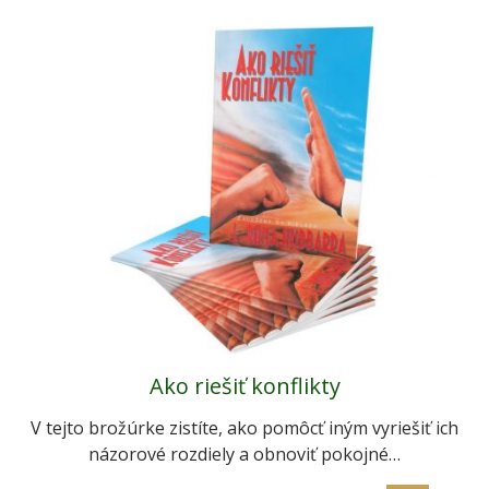
Ako riešiť konflikty
V tejto brožúrke zistíte, ako pomôcť iným vyriešiť ich
názorové rozdiely a obnoviť pokojné…