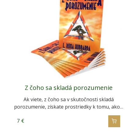
Z čoho sa skladá porozumenie
Ak viete, z čoho sa v skutočnosti skladá
porozumenie, získate prostriedky k tomu, ako…
7
€