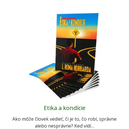
Etika a kondície
Ako môže človek vedieť, či je to, čo robí, správne
alebo nesprávne? Keď vidí…