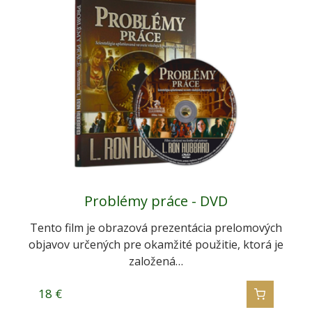
Problémy práce - DVD
Tento film je obrazová prezentácia prelomových
objavov určených pre okamžité použitie, ktorá je
založená…
18
€