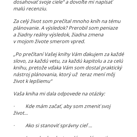
dosahovať svoje ciele“ a dovoľte mi napísať
malú recenziu.
Za celý život som prečítal mnoho kníh na tému
plánovanie. A výsledok? Prerobil som peniaze
a žiadny reálny výsledok, žiadna zmena
v mojom živote smerom vpred.
„Po prečítaní Vašej knihy Vám ďakujem za každé
slovo, za každú vetu, za každú kapitolu a za celú
knihu, pretože vďaka Vám som dostal praktický
nástroj plánovania, ktorý už teraz mení môj
život k lepšiemu“
Vaša kniha mi dala odpovede na otázky:
· Kde mám začať, aby som zmeniť svoj
život...
· Ako si stanoviť správny cieľ ...