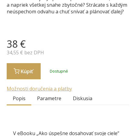
a napriek všetkej snahe zbytočné? Strácate s každým
neúspechom odvahu a chuť snívať a plánovať ďalej?
38
€
34,55
€ bez DPH
Kúpiť
Dostupné
Možnosti doručenia a platby
Popis
Parametre
Diskusia
V eBooku
„
Ako úspešne dosahovať svoje ciele”