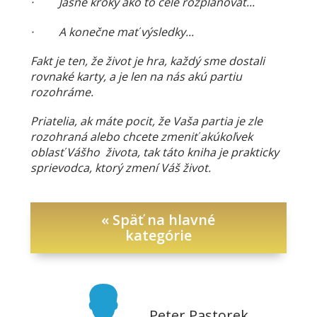
· Jasne kroky ako to celé rozplánovať...
· A konečne mať výsledky...
Fakt je ten, že život je hra, každý sme dostali
rovnaké karty, a je len na nás akú partiu
rozohráme.
Priatelia, ak máte pocit, že Vaša partia je zle
rozohraná alebo chcete zmeniť akúkoľvek
oblasť Vášho života, tak táto kniha je prakticky
sprievodca, ktorý zmení Váš život.
« Späť na hlavné
kategórie
Peter Pastorek