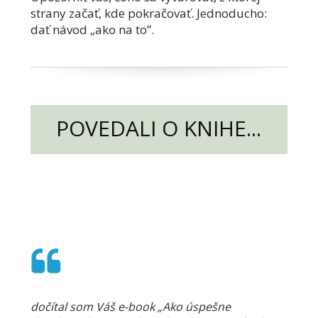
strany začať, kde pokračovať. Jednoducho:
dať návod „ako na to”.
POVEDALI O KNIHE...
dočítal som Váš e-book „Ako úspešne