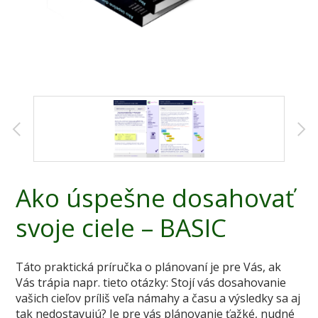
Ako úspešne dosahovať
svoje ciele – BASIC
Táto praktická príručka o plánovaní je pre Vás, ak
Vás trápia napr. tieto otázky: Stojí vás dosahovanie
vašich cieľov príliš veľa námahy a času a výsledky sa aj
tak nedostavujú? Je pre vás plánovanie ťažké, nudné