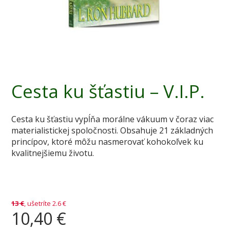
Cesta ku šťastiu – V.I.P.
Cesta ku šťastiu vypĺňa morálne vákuum v čoraz viac
materialistickej spoločnosti. Obsahuje 21 základných
princípov, ktoré môžu nasmerovať kohokoľvek ku
kvalitnejšiemu životu.
13
€
, ušetríte 2.6 €
10,40
€