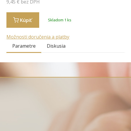
9,45
€ bez DPH
Kúpiť
Skladom 1 ks
Možnosti doručenia a platby
Parametre
Diskusia