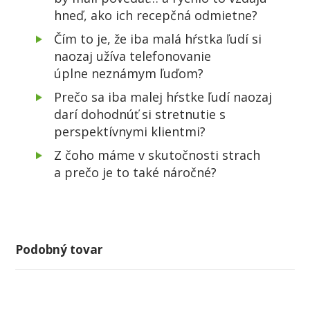
hneď, ako ich recepčná odmietne?
Čím to je, že iba malá hŕstka ľudí si
naozaj užíva telefonovanie
úplne neznámym ľuďom?
Prečo sa iba malej hŕstke ľudí naozaj
darí dohodnúť si stretnutie s
perspektívnymi klientmi?
Z čoho máme v skutočnosti strach
a prečo je to také náročné?
Podobný tovar