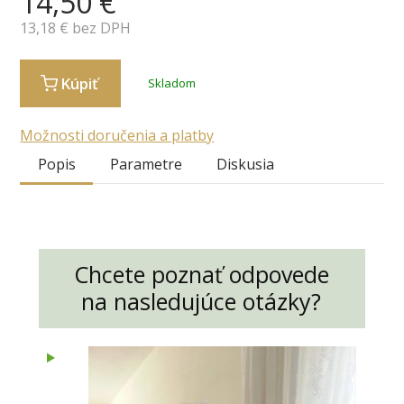
14,50
€
13,18
€ bez DPH
Kúpiť
Skladom
Možnosti doručenia a platby
Popis
Parametre
Diskusia
Chcete poznať odpovede
na nasledujúce otázky?