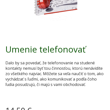
Umenie telefonovať
Dalo by sa povedať, že telefonovanie na studené
kontakty nemusí byť tou činnosťou, ktorú nenávidíte
zo všetkého najviac. Môžete sa veľa naučiť o tom, ako
vychádzať s ľuďmi, ako komunikovať a podľa čoho
ľudia posudzujú, či majú s vami obchodovať.