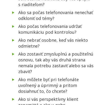
s riaditeľom?
Ako sa počas telefonovania nenechať
odkloniť od témy?
Ako počas telefonovania udržať
komunikáciu pod kontrolou?
Ako nebrať osobne, keď vás niekto
odmietne?
Ako zostaviť zmysluplnú a použiteľnú
osnovu, tak aby vás druhá strana
nemala potrebu zastaviť alebo sa vás
zbaviť?
Ako môžete byť pri telefonáte
uvoľnený a úprimný a pritom
dosiahnuť to, čo chcete?
Ako si vás perspektívny klient
zapamätá a ako u neho