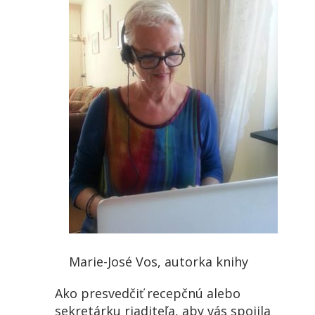
Marie-José Vos, autorka knihy
Ako presvedčiť recepčnú alebo
sekretárku riaditeľa, aby vás spojila