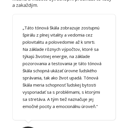
a zakaždým.
„Táto tónová škála zobrazuje zostupnú
špirálu z plnej vitality a vedomia cez
polovitalitu a polovedomie až k smrti.
Na základe rôznych výpočtov, ktoré sa
týkajú životnej energie, na základe
pozorovania a testovania je táto tónová
škála schopná ukázať úrovne ľudského
správania, tak ako život upadá. Tónová
škála meria schopnosť ľudskej bytosti
vysporiadať sa s problémami, s ktorými
sa stretáva. A tým tiež naznačuje jej
emočné pocity a emocionálnu úroveň.“