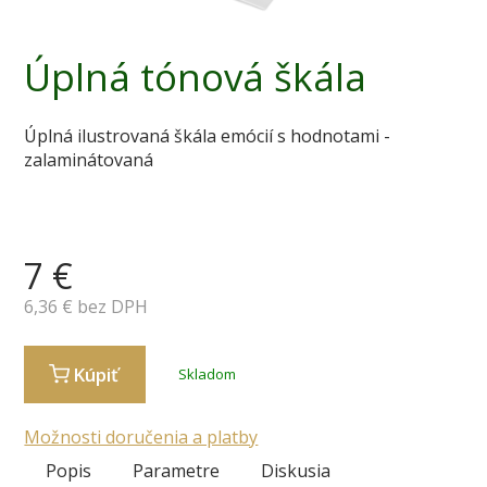
Úplná tónová škála
Úplná ilustrovaná škála emócií s hodnotami -
zalaminátovaná
7
€
6,36
€ bez DPH
Kúpiť
Skladom
Možnosti doručenia a platby
Popis
Parametre
Diskusia