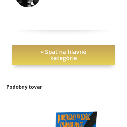
« Späť na hlavné
kategórie
Podobný tovar