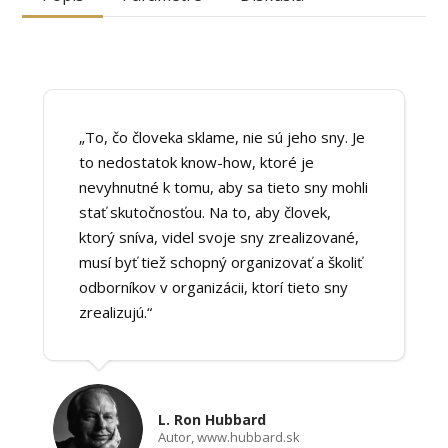
„To, čo človeka sklame, nie sú jeho sny. Je
to nedostatok know-how, ktoré je
nevyhnutné k tomu, aby sa tieto sny mohli
stať skutočnosťou. Na to, aby človek,
ktorý sníva, videl svoje sny zrealizované,
musí byť tiež schopný organizovať a školiť
odborníkov v organizácii, ktorí tieto sny
zrealizujú.“
L. Ron Hubbard
Autor, www.hubbard.sk